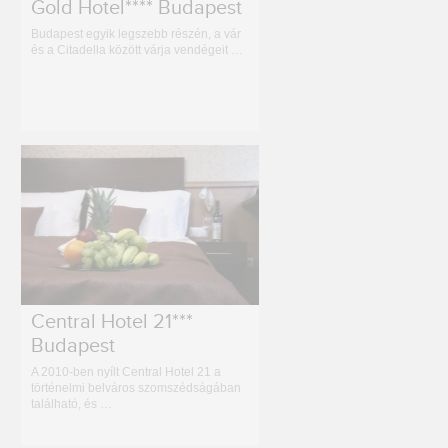
Gold Hotel**** Budapest
Budapest egyik legszebb részén, a vár
és a Citadella között várja vendégeit …
Central Hotel 21***
Budapest
A 2010-ben nyílt Central Hotel 21 a
történelmi belváros szomszédságában
található, és …