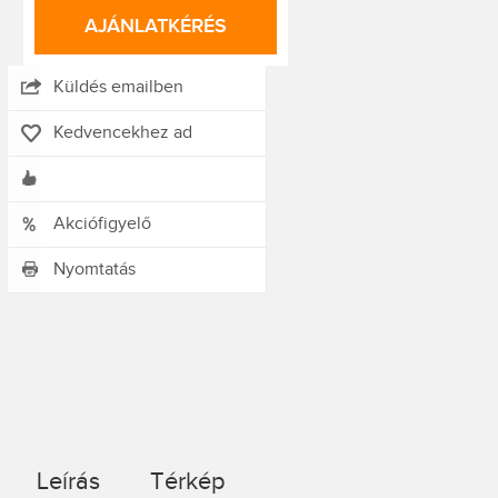
AJÁNLATKÉRÉS
Küldés emailben
Kedvencekhez ad
Akciófigyelő
Nyomtatás
Leírás
Térkép