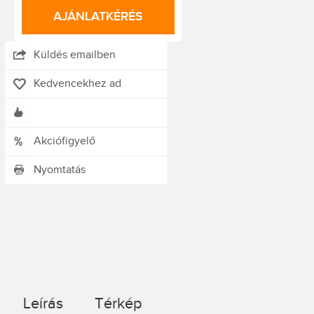
AJÁNLATKÉRÉS
Küldés emailben
Kedvencekhez ad
Akciófigyelő
Nyomtatás
Leírás
Térkép