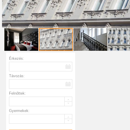
Érkezés:
Távozás:
Felnőttek:
Gyermekek: