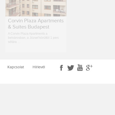
Corvin Plaza Apartments
& Suites Budapest
A Corvin Plaza Apartments a
belvárosban, a József körúttól 1 perc
sétára …
Kapcsolat
Hírlevél