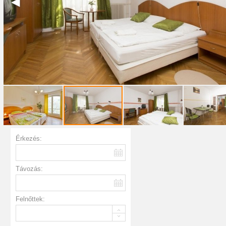
Érkezés:
Távozás:
Felnőttek: