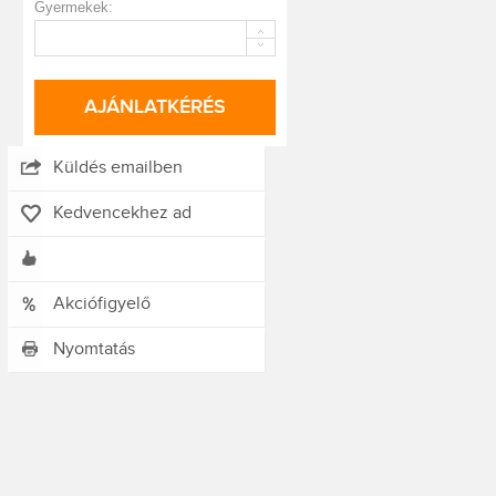
Gyermekek:
AJÁNLATKÉRÉS
Küldés emailben
Kedvencekhez ad
Akciófigyelő
Nyomtatás