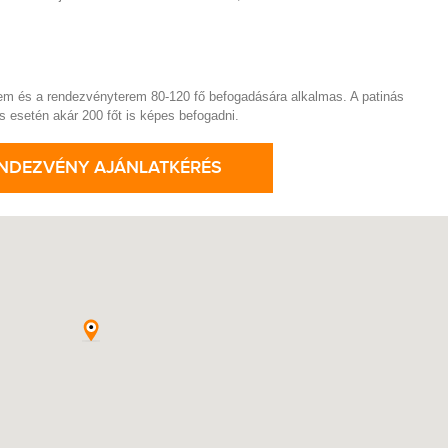
erem és a rendezvényterem 80-120 fő befogadására alkalmas. A patinás
s esetén akár 200 főt is képes befogadni.
NDEZVÉNY AJÁNLATKÉRÉS