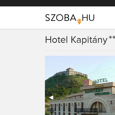
Főmenü
*
Hotel Kapitány