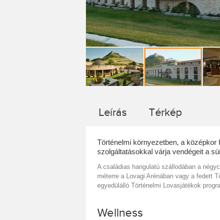
Leírás
Térkép
Történelmi környezetben, a középkor 
szolgáltatásokkal várja vendégeit a s
A családias hangulatú szállodában a négycs
méterre a Lovagi Arénában vagy a fedett 
egyedülálló Történelmi Lovasjátékok progr
Wellness