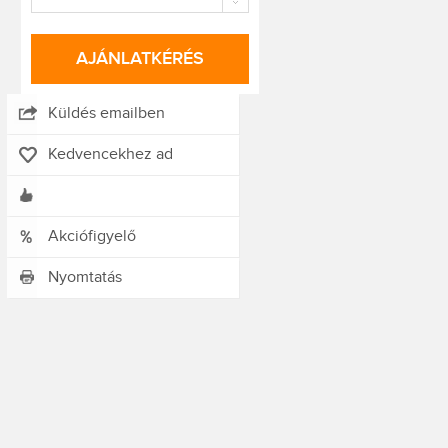
AJÁNLATKÉRÉS
Küldés emailben
Kedvencekhez ad
Akciófigyelő
Nyomtatás