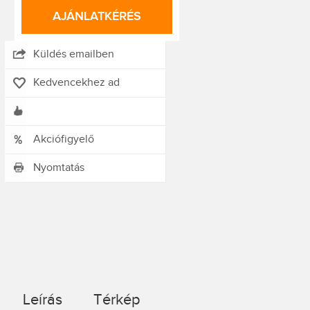
AJÁNLATKÉRÉS
Küldés emailben
Kedvencekhez ad
Akciófigyelő
Nyomtatás
Leírás
Térkép