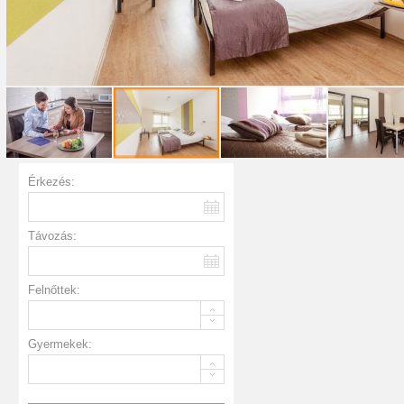
Érkezés:
Távozás:
Felnőttek:
Gyermekek: