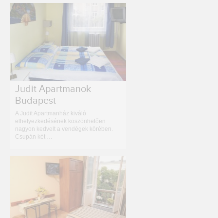
Judit Apartmanok
Budapest
A Judit Apartmanház kiváló
elhelyezkedésének köszönhetően
nagyon kedvelt a vendégek körében.
Csupán két …