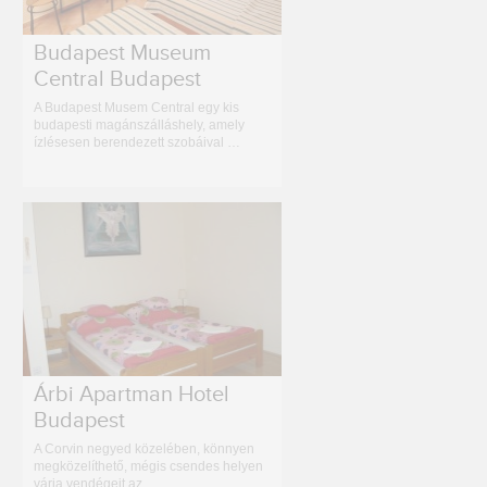
Budapest Museum
Central Budapest
A Budapest Musem Central egy kis
budapesti magánszálláshely, amely
ízlésesen berendezett szobáival …
Árbi Apartman Hotel
Budapest
A Corvin negyed közelében, könnyen
megközelíthető, mégis csendes helyen
várja vendégeit az …