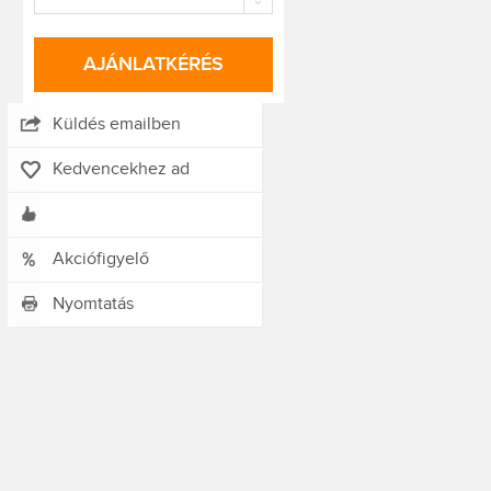
AJÁNLATKÉRÉS
Küldés emailben
Kedvencekhez ad
Akciófigyelő
Nyomtatás