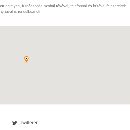
tt erkélyes, fürdőszobás szobái tévével, telefonnal és hűtővel felszereltek.
onyhával is rendelkeznek.
Twitteren