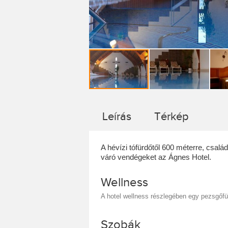
Leírás
Térkép
A hévízi tófürdőtől 600 méterre, csal
váró vendégeket az Ágnes Hotel.
Wellness
A hotel wellness részlegében egy pezsgőf
Szobák