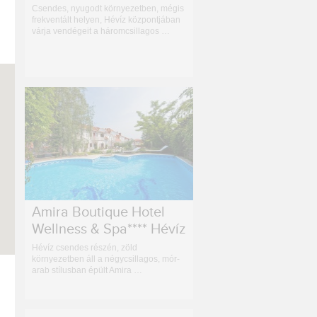
Csendes, nyugodt környezetben, mégis
frekventált helyen, Hévíz központjában
várja vendégeit a háromcsillagos …
Amira Boutique Hotel
Wellness & Spa**** Hévíz
Hévíz csendes részén, zöld
környezetben áll a négycsillagos, mór-
arab stílusban épült Amira …