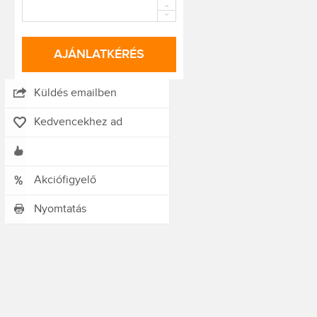
AJÁNLATKÉRÉS
Küldés emailben
Kedvencekhez ad
Akciófigyelő
Nyomtatás