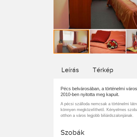
Leírás
Térkép
Pécs belvárosában, a történelmi város
2010-ben nyitotta meg kapuit.
A pécsi szálloda nemcsak a történelmi lát
könnyen megközelíthető. Kényelmes szobái 
otthon a város legjobb biliárdszalonjának.
Szobák