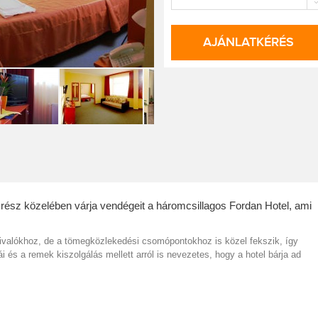
AJÁNLATKÉRÉS
rész közelében várja vendégeit a háromcsillagos Fordan Hotel, ami
nivalókhoz, de a tömegközlekedési csomópontokhoz is közel fekszik, így
és a remek kiszolgálás mellett arról is nevezetes, hogy a hotel bárja ad