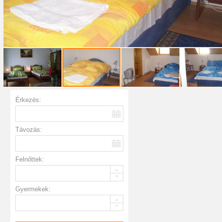
Érkezés:
Távozás:
Felnőttek:
Gyermekek: