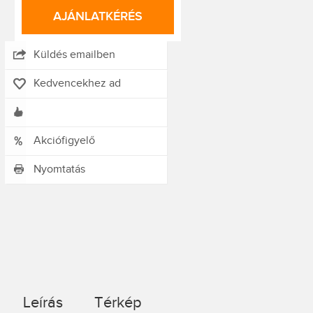
AJÁNLATKÉRÉS
Küldés emailben
Kedvencekhez ad
Akciófigyelő
Nyomtatás
Leírás
Térkép