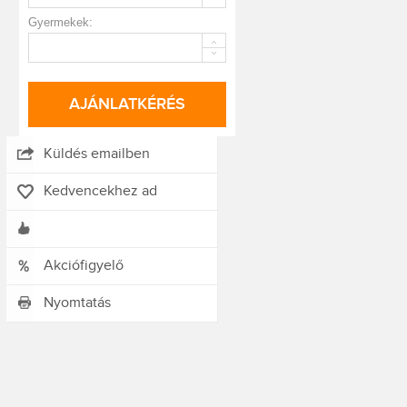
Gyermekek:
AJÁNLATKÉRÉS
Küldés emailben
Kedvencekhez ad
Akciófigyelő
Nyomtatás