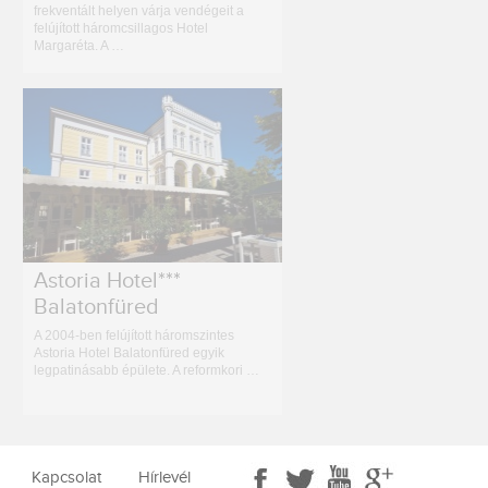
frekventált helyen várja vendégeit a
felújított háromcsillagos Hotel
Margaréta. A …
Astoria Hotel***
Balatonfüred
A 2004-ben felújított háromszintes
Astoria Hotel Balatonfüred egyik
legpatinásabb épülete. A reformkori …
Kapcsolat
Hírlevél