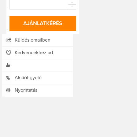
AJÁNLATKÉRÉS
Küldés emailben
Kedvencekhez ad
Akciófigyelő
Nyomtatás