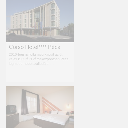
Corso Hotel**** Pécs
2010-ben nyitotta meg kapuit az új,
keleti kulturális városközpontban Pécs
legmodernebb szállodája, …