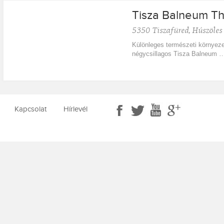
Tisza Balneum Th
5350
Tiszafüred
,
Húszöles 
Különleges természeti környezet
négycsillagos Tisza Balneum 
Kapcsolat
Hírlevél