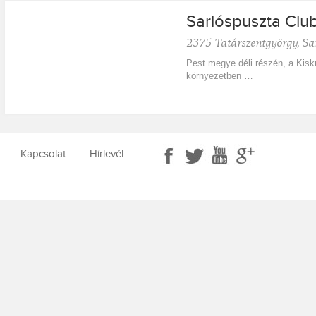
Sarlóspuszta Clu
2375
Tatárszentgyörgy
,
Sa
Pest megye déli részén, a Kis
környezetben …
Kapcsolat
Hírlevél