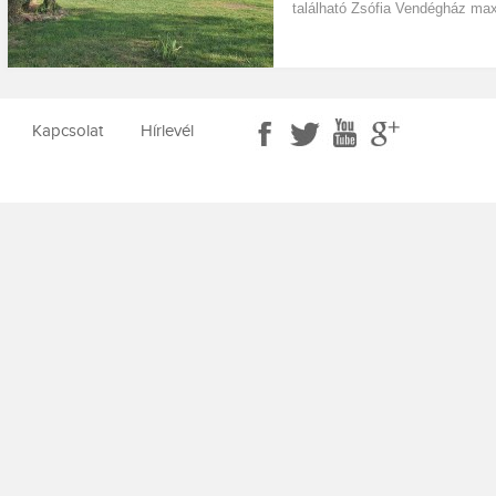
található Zsófia Vendégház m
Kapcsolat
Hírlevél